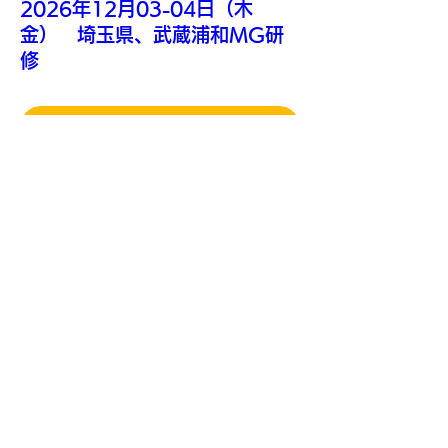
2026年12月03-04日（木
金） 埼玉県、武蔵浦和MG研
修
詳 細
2026年12月16-17日（水
木） 名古屋開催 MG研修
詳 細
2027年01月20-21日（水
木） 名古屋開催 MG研修
詳 細