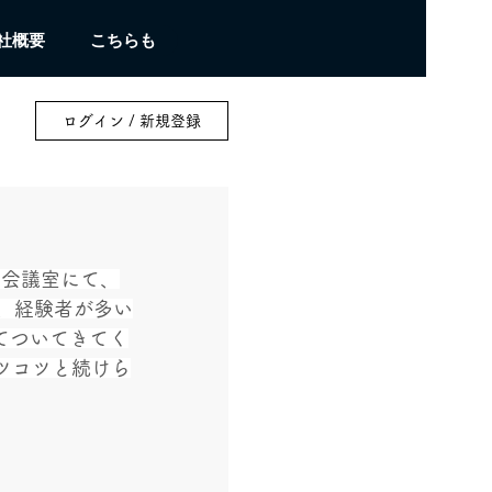
社概要
こちらも
ログイン / 新規登録
の会議室にて、
、経験者が多い
てついてきてく
ツコツと続けら