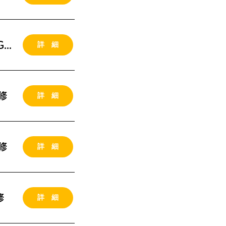
詳 細
2026年12月03-04日（木金） 埼玉県、武蔵浦和MG研修
詳 細
修
詳 細
修
詳 細
修