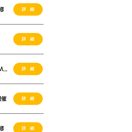
詳 細
修
詳 細
詳 細
2026年10月06-07日（火水）愛知県 東海市開催 MG研修
詳 細
開催
詳 細
修