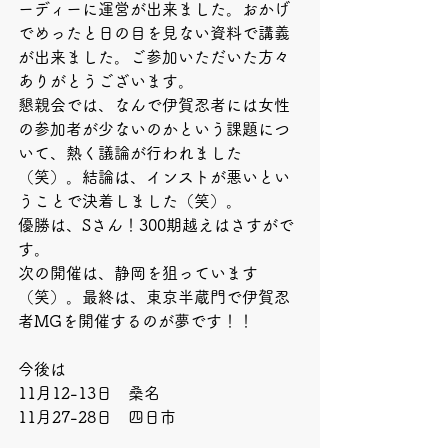
ーディーに運営が出来ました。おかげ
でめったと日の目を見ない資料で講義
が出来ました。ご参加いただいた方々
ありがとうございます。
懇親会では、なんで伊賀忍者には女性
の参加者が少ないのかという課題につ
いて、熱く議論が行われました
（笑）。結論は、インストが悪いとい
うことで決着しました（笑）。
優勝は、Sさん！300期越えはさすがで
す。
次の開催は、静岡を狙っています
（笑）。最終は、東京半蔵門で伊賀忍
者MGを開催するのが夢です！！
今後は
11月12-13日　桑名
11月27-28日　四日市