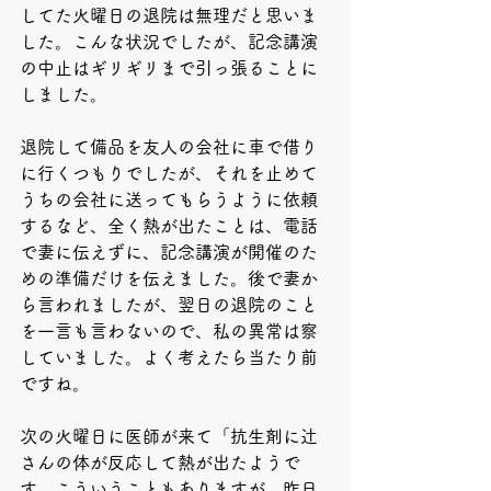
してた火曜日の退院は無理だと思いま
した。こんな状況でしたが、記念講演
の中止はギリギリまで引っ張ることに
しました。
退院して備品を友人の会社に車で借り
に行くつもりでしたが、それを止めて
うちの会社に送ってもらうように依頼
するなど、全く熱が出たことは、電話
で妻に伝えずに、記念講演が開催のた
めの準備だけを伝えました。後で妻か
ら言われましたが、翌日の退院のこと
を一言も言わないので、私の異常は察
していました。よく考えたら当たり前
ですね。
次の火曜日に医師が来て「抗生剤に辻
さんの体が反応して熱が出たようで
す。こういうこともありますが、昨日