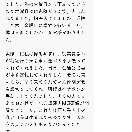
ました。熱は火曜日から下がっている
ので木曜日には退院できます」と言わ
れてました。拍子抜けしました。退院
して木、金曜日に準備を行いました。
体は大変でしたが、充実感がありまし
た。
実際には私は何もせずに、従業員さん
が荷物作りから車に運ぶのを手伝って
くれてくれました。当日、会場まで妻
が車を運転してくれました。会場に着
いたら、早く来てくれていた仲間が会
場設営をしてくれ、研修はベテランが
手助けしてくれました。多くの人の支
えのおかげで、記念講演とMG研修が開
催できました。これだけ何も手を出せ
ない自分は生まれて初めてです。人か
らの支えがとてもありがたかったで
す。