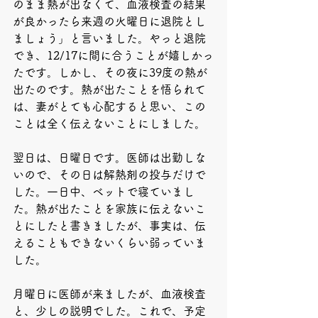
のまま熱が出なくて、血液検査の結果
が良かったら来週の火曜日に退院とし
ましょう」と言いました。やっと退院
でき、12/17に間に合うことが嬉しかっ
たです。しかし、その夜に39度の熱が
出たのです。熱が出たことを悟られて
は、妻がとても心配すると思い、この
ことは全く伝えないことにしました。
翌日は、日曜日です。医師は出勤しな
いので、その日は解熱剤の投与だけで
した。一日中、ベットで寝ていまし
た。熱が出たことを家族に伝えないこ
とにしたと書きましたが、事実は、伝
えることもできないくらい弱っていま
した。
月曜日に医師が来ましたが、血液検査
と、少しの説明でした。これで、予定