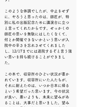
このような体調でしたが、中止をせず
に、やろうと思ったのは、師匠が、特
別に私の出版記念ために講演台に立つ
と言ってくれたからです。せっかくの
師匠の思いを無駄にはしたくなくて、
何とか開催できないかという思いが入
院中の辛さを忘れさせてくれました
し、12/17までには退院するぞと言う強
い思いを持ち続けることができまし
た。
この本で、収容所のひどい状況が書か
れています。収容所にいた人たちが、
それに耐えたのは、いつか日本に帰る
という希望だった思います。今の状況
が良い、悪いよりも、未来に望みがあ
ることは、大事だと思いました。望み