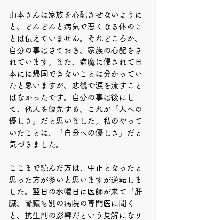
山本さんは家族を心配させないように
と、どんどんと病気で悪くなる体のこ
とは伝えていません。それどころか、
自分の事はさておき、家族の心配をさ
れています。また、病魔に侵されて日
本には帰国できないことは分かってい
たと思いますが、悲観で涙を流すこと
はなかったです。自分の事は後にし
て、他人を優先する。これが「人への
優しさ」だと思いました。私のやって
いたことは、「自分への優しさ」だと
気づきました。
ここまで読んだ方は、中止となったと
思った方が多いと思いますが逆転しま
した。翌日の水曜日に医師が来て「肝
臓、腎臓も別の病院の専門医に聞く
と、抗生剤の影響だという見解になり