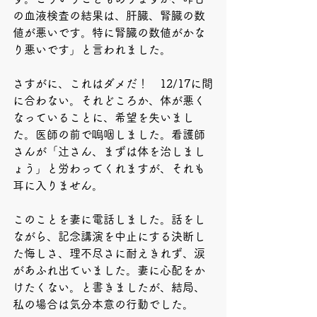
の血液検査の結果は、肝臓、腎臓の数
値が悪いです。特に腎臓の数値がかな
り悪いです」と言われました。
さすがに、これはダメだ！　12/17に間
に合わない。それどころか、体が悪く
なっていることに、希望を失いまし
た。医師の前で嗚咽しました。看護師
さんが「辻さん、まずは体を治しまし
ょう」と労わってくれますが、それも
耳に入りません。
このことを妻に電話しました。話をし
ながら、記念講演を中止にする決断し
た悔しさ、理不尽さに耐えきれず、涙
があふれ出ていました。妻に心配をか
けたくない。と書きましたが、結局、
私の場合は気分本意の行動でした。