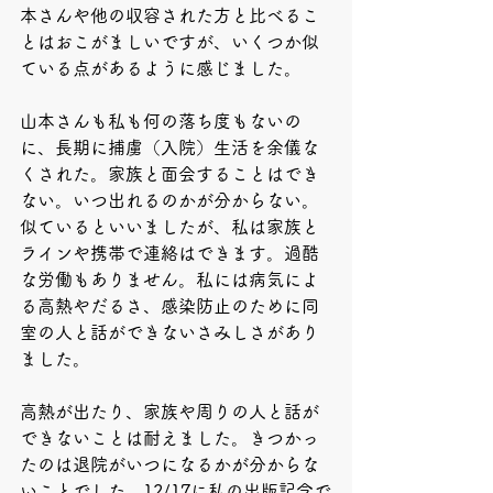
本さんや他の収容された方と比べるこ
とはおこがましいですが、いくつか似
ている点があるように感じました。
山本さんも私も何の落ち度もないの
に、長期に捕虜（入院）生活を余儀な
くされた。家族と面会することはでき
ない。いつ出れるのかが分からない。
似ているといいましたが、私は家族と
ラインや携帯で連絡はできます。過酷
な労働もありません。私には病気によ
る高熱やだるさ、感染防止のために同
室の人と話ができないさみしさがあり
ました。
高熱が出たり、家族や周りの人と話が
できないことは耐えました。きつかっ
たのは退院がいつになるかが分からな
いことでした。12/17に私の出版記念で