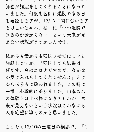
師匠が講演をしてくれることになって
いました。何度も医師に退院できる日
を確認しますが、12/17に間に合います
とは言いません。私には「いつ退院で
きるのか分からない」という未来が見
えない状態がきつかったです。
私からも妻からも転院させてほしいと
懇願しますが、「転院しても結果は一
緒です。今はコロナですので、なかな
か受け入れもしてくれませんよ」とけ
んもほろろに扱われました。この時に
一番、心理的に参りました。山本さん
の体験とは比べ物になりませんが、未
来が見えないという状況はこんなにも
人を絶望に導くのかと思いました。
ようやく12/10の土曜日の検診で、「こ