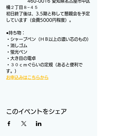
　　　　　460-0016 愛知県名古屋市中区
橘２丁目８−４５
初日終了後は、3.5期と称して懇親会を予定
しています（会費5000円程度）。
●持ち物：
・シャープペン（ＨＢ以上の濃い芯のもの）
・消しゴム
・蛍光ペン
・大き目の電卓
・３０ｃｍぐらいの定規（あると便利で
す。）　　
お申込みはこちらから
このイベントをシェア