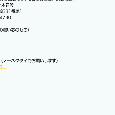
土木建設　　　
331番地1
4730
の濃い芯のもの）
（ノーネクタイでお願いします）
ク！