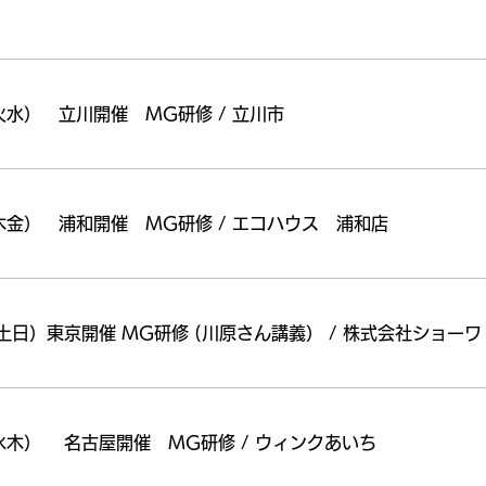
日（火水） 立川開催 MG研修
/
立川市
日（木金） 浦和開催 MG研修
/
エコハウス 浦和店
 （土日）東京開催 MG研修 (川原さん講義）
/
株式会社ショーワ
日（水木） 名古屋開催 MG研修
/
ウィンクあいち