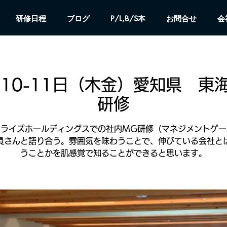
研修日程
ブログ
P/L,B/S本
お問合せ
会
0月10-11日（木金）愛知県 東
研修
ミライズホールディングスでの社内MG研修（マネジメントゲー
員さんと語り合う。雰囲気を味わうことで、伸びている会社と
うことかを肌感覚で知ることができると思います。