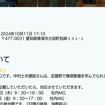
 2024年10月11日 17:10
〒477-0031 愛知県東海市大田町松崎３３１−１
いて
ク！
Gです。中村土木建設さんは、武蔵野で環境整備を学んでられ
。
記載していただいたら、対応させていただきます。
0日（木）9：30～18：00　　社内MG　
日（金）9：30～17：00　　社内MG
MGの参加費です。2日間の昼食、消費税込）