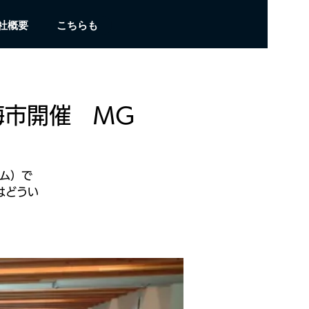
社概要
こちらも
海市開催 MG
ム）で
はどうい