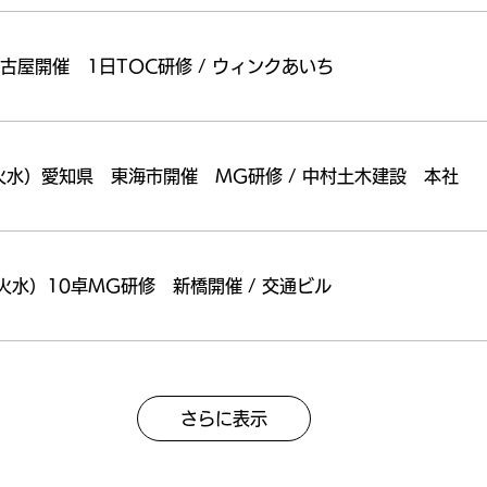
名古屋開催 1日TOC研修
/
ウィンクあいち
日（火水）愛知県 東海市開催 MG研修
/
中村土木建設 本社
 （火水）10卓MG研修 新橋開催
/
交通ビル
さらに表示