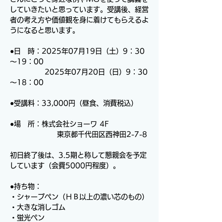
していきたいと思っています。受講後、経営
者の考え方や価値観を身に着けてもらえるよ
うになると思います。
●日　時：2025年07月19日（土）9：30
～19：00
　　　　　2025年07月20日（日）9：30
～18：00
●受講料：33,000円（昼食、消費税込）
●場　所：株式会社ショーワ 4F
                   東京都千代田区西神田2-7-8
初日終了後は、3.5期と称して懇親会を予定
しています（会費5000円程度）。
●持ち物：
・シャープペン（ＨＢ以上の濃い芯のもの）
・大きな消しゴム
・蛍光ペン