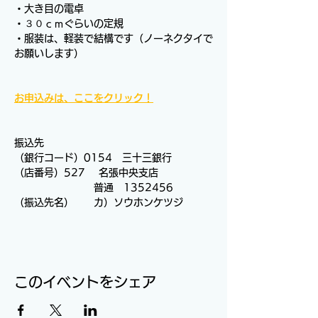
・大き目の電卓
・３０ｃｍぐらいの定規
・服装は、軽装で結構です（ノーネクタイで
お願いします）
お申込みは、ここをクリック！
振込先
（銀行コード）0154　三十三銀行　
（店番号）527　 名張中央支店
　　　　　　　　普通　1352456
（振込先名）　　カ）ソウホンケツジ
このイベントをシェア