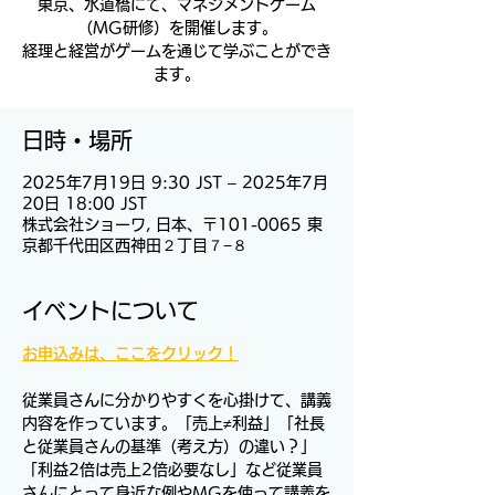
東京、水道橋にて、マネジメントゲーム
（MG研修）を開催します。
経理と経営がゲームを通じて学ぶことができ
ます。
日時・場所
2025年7月19日 9:30 JST – 2025年7月
20日 18:00 JST
株式会社ショーワ, 日本、〒101-0065 東
京都千代田区西神田２丁目７−８
イベントについて
お申込みは、ここをクリック！
従業員さんに分かりやすくを心掛けて、講義
内容を作っています。「売上≠利益」「社長
と従業員さんの基準（考え方）の違い？」
「利益2倍は売上2倍必要なし」など従業員
さんにとって身近な例やMGを使って講義を