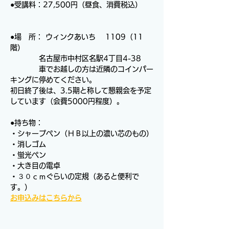
●受講料：27,500円（昼食、消費税込）
●場　所： ウィンクあいち 　1109（11
階）
　　　　名古屋市中村区名駅4丁目4-38
　　　　車でお越しの方は近隣のコインパー
キングに停めてください。
初日終了後は、3.5期と称して懇親会を予定
しています（会費5000円程度）。
●持ち物：
・シャープペン（ＨＢ以上の濃い芯のもの）
・消しゴム
・蛍光ペン
・大き目の電卓
・３０ｃｍぐらいの定規（あると便利で
す。）　　
お申込みはこちらから