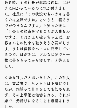
ある時、その社長が懇親会後に、はが
きに向かっているのに気が付きまし
た。社長に「この状況でもハガキを書
くのは立派ですね」というと「寝るま
でが今日なんですよ」と笑った後に
「自分との約束を守ることが大事なん
ですよ。それさえも破っちゃえば、お
客さんとの約束も破りそうな気がしま
す。うちは信頼をベースに商売してい
るので、はがきは、どんな状況でも一
枚は書ききってから寝ます」と答えま
した。
立派な社長だと思いました。この社長
は、塗装業で、もともとは下請けでし
たが、頑張って仕事をしても認められ
ず、その上単価は値切られる。それが
嫌で、元請けになることを目指されま
した。