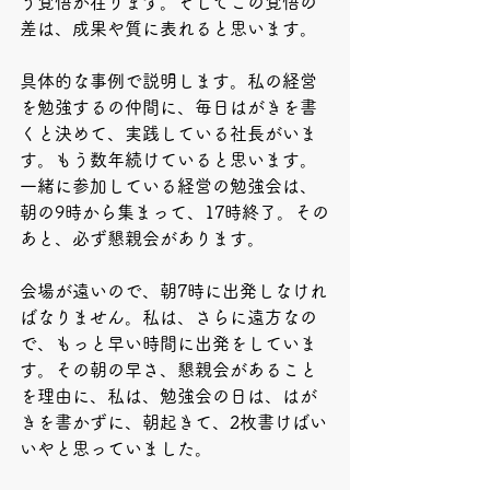
う覚悟が在ります。そしてこの覚悟の
差は、成果や質に表れると思います。
具体的な事例で説明します。私の経営
を勉強するの仲間に、毎日はがきを書
くと決めて、実践している社長がいま
す。もう数年続けていると思います。
一緒に参加している経営の勉強会は、
朝の9時から集まって、17時終了。その
あと、必ず懇親会があります。
会場が遠いので、朝7時に出発しなけれ
ばなりません。私は、さらに遠方なの
で、もっと早い時間に出発をしていま
す。その朝の早さ、懇親会があること
を理由に、私は、勉強会の日は、はが
きを書かずに、朝起きて、2枚書けばい
いやと思っていました。