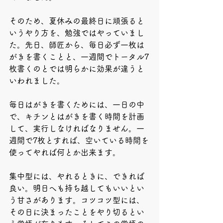
そのため、夏休みの最終日に頑張ると
いうやり方を、勉強ではやっていまし
た。先日、師匠から、毎日必ず一枚は
がきを書くことと、一週間でトータル7
枚書くのとでは明らかに効果が違うと
いわれました。
毎日はがきを書くためには、一日の中
で、キチンとはがきを書く時間を計画
して、実行しなければなりません。一
週間で7枚とすれば、空いている時間を
使ってやれば何とか出来ます。
集中型には、やれるときに、できれば
良い。明日へも持ち越してもいいとい
う甘さがあります。コツコツ型には、
その日に決まったことをやり切るとい