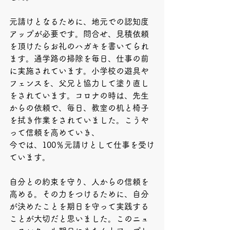
元請けとなるために、地元での認知度
アップが必要です。問合せ、見積依頼
を頂けたらお礼のハガキを書いてられ
ます。通学路の掃除を毎日、仕事の前
に実施されています。小学校の遊具や
フェンスを、父兄と協力して塗り直し
をされています。コロナの時は、先生
からの依頼で、毎日、教室の机と椅子
を拭き作業をされていました。こうや
って信頼を高めていき、
今では、100％元請けとして仕事を受け
ています。
自分との約束を守り、人からの信頼を
高める。その力をつけるために、自分
が決めたことを期日を守って実践する
ことが大切だと思いました。このニュ