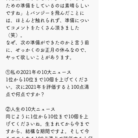
ための準備をしているのは素晴らしい
ですね」とバンジーを飛んだことに
は、ほとんど触れられず、準備につい
てコメントをたくさん頂きました
（笑）。
なぜ、次の準備ができたのかと言う前
に、せっかくのお正月の休みなので、
やって欲しいことがあります。
①私の2021年の10大ニュース
1位から10位まで10個を上げてくださ
い。次に2021年を評価すると100点満
点で何点ですか？
②人生の10大ニュース
同じように1位から10位まで10個を上
げてくださいね。生まれてから今まで
すから、結構な期間ですよ。そして今