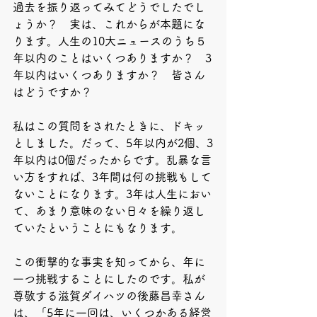
過去を振り返ってみてどうでしたでし
ょうか？　実は、これからが本題にな
ります。人生の10大ニュースのうち５
年以内のことはいくつありますか？　3
年以内はいくつありますか？　皆さん
はどうですか？　
私はこの質問をされたときに、ドキッ
としました。だって、5年以内が2個、3
年以内は0個だったからです。乱暴な言
い方をすれば、3年間は何の挑戦もして
ないことになります。3年は人生におい
て、あまり意味のない日々を繰り返し
ていたということにもなります。
この衝撃的な事実を知ってから、年に
一つ挑戦することにしたのです。私が
尊敬する滋賀ダイハツの後藤昌幸さん
は、「5年に一回は、いくつかある経営