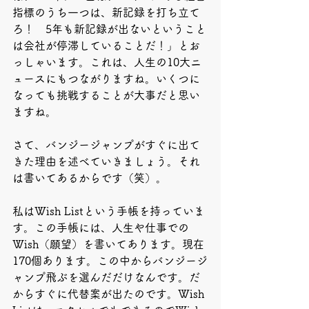
指標のうち一つは、新記録を打ち立て
ろ！　5年も新記録が出ないということ
は会社が停滞していることだ！」とお
っしゃいます。これは、人生の10大ニ
ュースにもつながりますね。いくつに
なっても挑戦することが大事だと思い
ますね。
さて、バンジージャンプがすぐに出て
きた理由を述べていきましょう。それ
は書いてあるからです（笑）。
私はWish Listという手帳を持っていま
す。この手帳には、人生や仕事での
Wish（願望）を書いてあります。現在
170個あります。この中からバンジージ
ャンプ飛ぶを選んだだけなんです。だ
からすぐに代替案が出たのです。Wish 