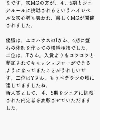
りです。初MGの方が、４、5期とシニ
アルールに挑戦されるというハイレベ
ルな初心者も表われ、楽しくMGが開催
されました。
優勝は、エコハウスのIさん、4期に盤
石の体制を作っての横綱相撲でした。
二位は、Tさん。入賞よりもコツコツと
参加されてキャッシュフローができる
ようになってきたことがうれしいで
す。三位はYさん。もうベテランの域に
達してきましたね。
新人賞として、４、5期をシニアに挑戦
された内定者を表彰させていただきま
した。