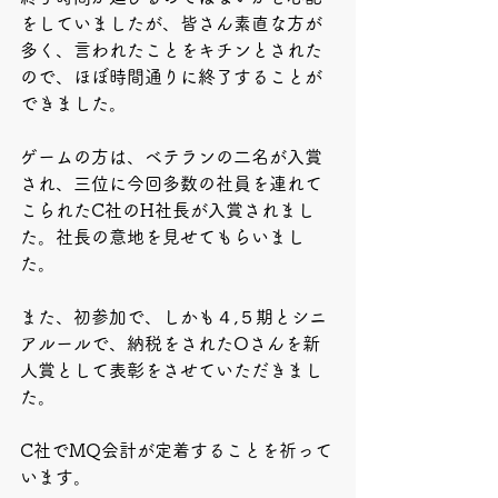
をしていましたが、皆さん素直な方が
多く、言われたことをキチンとされた
ので、ほぼ時間通りに終了することが
できました。
ゲームの方は、ベテランの二名が入賞
され、三位に今回多数の社員を連れて
こられたC社のH社長が入賞されまし
た。社長の意地を見せてもらいまし
た。
また、初参加で、しかも４,５期とシニ
アルールで、納税をされたOさんを新
人賞として表彰をさせていただきまし
た。
C社でMQ会計が定着することを祈って
います。