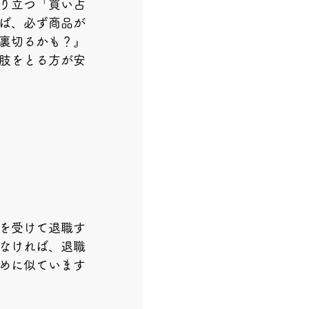
り立つ「買い占
ば、必ず商品が
裏切るかも？』
肢をとる方が安
を受けて退職す
なければ、退職
めに似ています