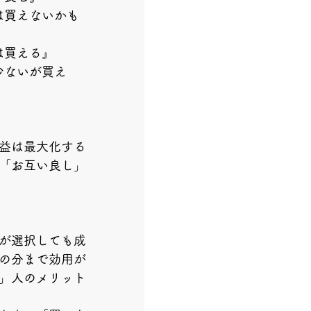
は買えないかも
は買える』
少ないが買え
益は最大化する
「お互い良し」
が選択しても成
の分まで効用が
」人のメリット