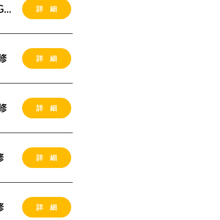
詳 細
2026年12月03-04日（木金） 埼玉県、武蔵浦和MG研修
詳 細
修
詳 細
修
詳 細
修
詳 細
修