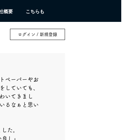
社概要
こちらも
ログイン / 新規登録
トペーパーやお
をしていても、
わいてきまし
いるなぁと思い
ました。
い良し』