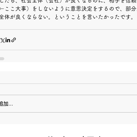
したら、社会全体（会社）が良くなるのに、相手を信頼
←ここ大事）をしないように意思決定をするので、部分
全体が良くならない。ということを言いたかったです。
追加…