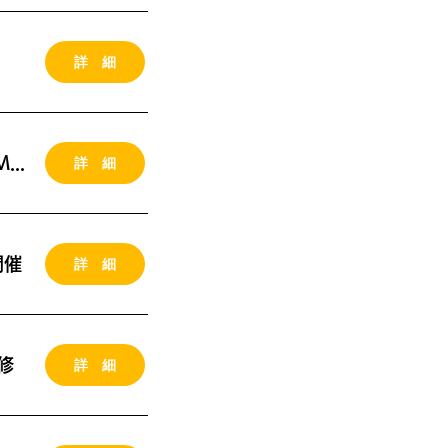
詳 細
詳 細
2026年10月06-07日（火水）愛知県 東海市開催 MG研修
詳 細
開催
詳 細
修