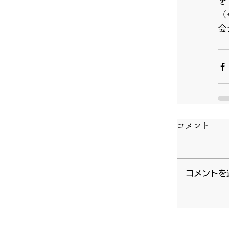
を
（
会
コメント
コメントを