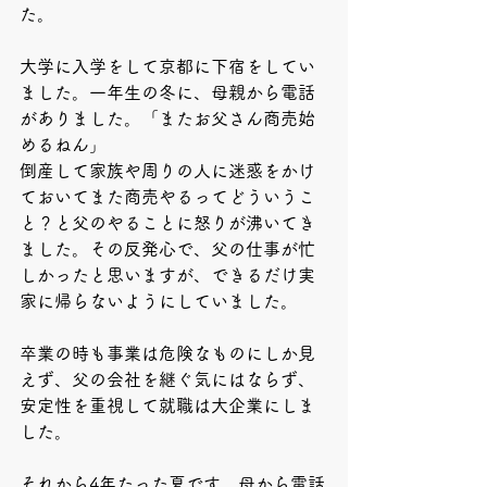
た。
大学に入学をして京都に下宿をしてい
ました。一年生の冬に、母親から電話
がありました。「またお父さん商売始
めるねん」
倒産して家族や周りの人に迷惑をかけ
ておいてまた商売やるってどういうこ
と？と父のやることに怒りが沸いてき
ました。その反発心で、父の仕事が忙
しかったと思いますが、できるだけ実
家に帰らないようにしていました。
卒業の時も事業は危険なものにしか見
えず、父の会社を継ぐ気にはならず、
安定性を重視して就職は大企業にしま
した。
それから4年たった夏です。母から電話