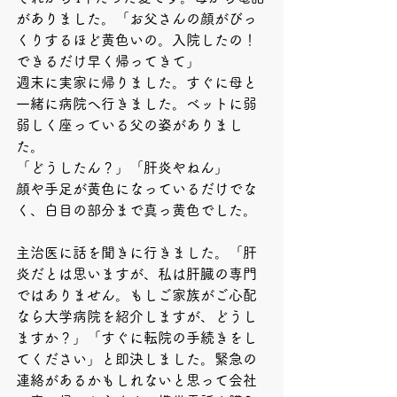
がありました。「お父さんの顔がびっ
くりするほど黄色いの。入院したの！
できるだけ早く帰ってきて」
週末に実家に帰りました。すぐに母と
一緒に病院へ行きました。ベットに弱
弱しく座っている父の姿がありまし
た。
「どうしたん？」「肝炎やねん」
顔や手足が黄色になっているだけでな
く、白目の部分まで真っ黄色でした。
主治医に話を聞きに行きました。「肝
炎だとは思いますが、私は肝臓の専門
ではありません。もしご家族がご心配
なら大学病院を紹介しますが、どうし
ますか？」「すぐに転院の手続きをし
てください」と即決しました。緊急の
連絡があるかもしれないと思って会社