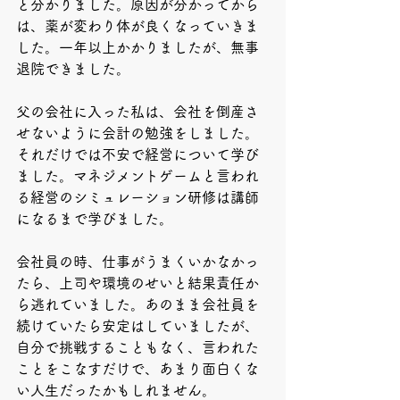
と分かりました。原因が分かってから
は、薬が変わり体が良くなっていきま
した。一年以上かかりましたが、無事
退院できました。
父の会社に入った私は、会社を倒産さ
せないように会計の勉強をしました。
それだけでは不安で経営について学び
ました。マネジメントゲームと言われ
る経営のシミュレーション研修は講師
になるまで学びました。
会社員の時、仕事がうまくいかなかっ
たら、上司や環境のせいと結果責任か
ら逃れていました。あのまま会社員を
続けていたら安定はしていましたが、
自分で挑戦することもなく、言われた
ことをこなすだけで、あまり面白くな
い人生だったかもしれません。