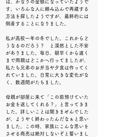
は、かなりの金額になっていたようで
す。いろんな人に頼み込んで再建する
方法を探したようですが、最終的には
倒産することになりました。
私が高校一年の冬でした。これからど
うなるのだろう？　と漠然とした不安
がありました。毎日、朝早くから遅く
まで両親はどこかへ行ってましたが、
私たち兄弟のお弁当や夕食は作ってく
れていました。日常に大きな変化がな
く、数週間がたちました。
母親が部屋に来て「この前預けていた
お金を返してくれる？」と言ってきま
した。詳しいことは聞きませんでした
が、ようやく終わったんだなぁと思い
ました。この時、家族にこんな思いを
させる商売は絶対しないぞと誓いまし