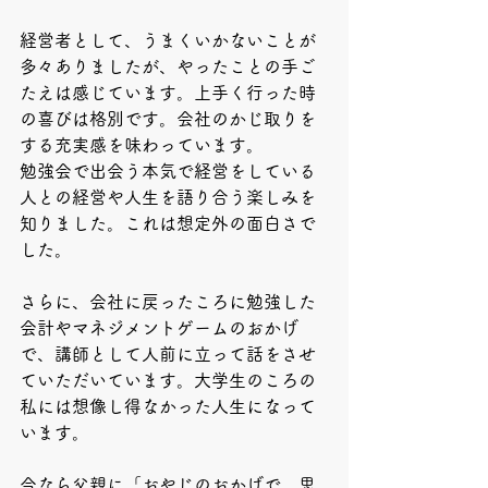
経営者として、うまくいかないことが
多々ありましたが、やったことの手ご
たえは感じています。上手く行った時
の喜びは格別です。会社のかじ取りを
する充実感を味わっています。
勉強会で出会う本気で経営をしている
人との経営や人生を語り合う楽しみを
知りました。これは想定外の面白さで
した。
さらに、会社に戻ったころに勉強した
会計やマネジメントゲームのおかげ
で、講師として人前に立って話をさせ
ていただいています。大学生のころの
私には想像し得なかった人生になって
います。
今なら父親に「おやじのおかげで、思