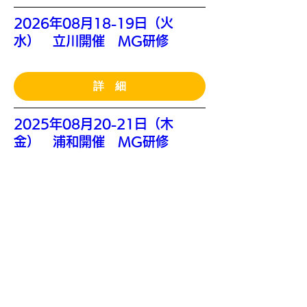
2026年08月18-19日（火
水） 立川開催 MG研修
詳 細
2025年08月20-21日（木
金） 浦和開催 MG研修
詳 細
2026年09月12-13日 （土日）
東京開催 MG研修 (川原さん講
義）
詳 細