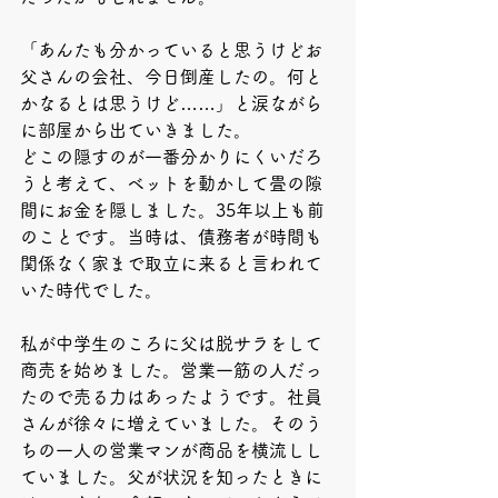
「あんたも分かっていると思うけどお
父さんの会社、今日倒産したの。何と
かなるとは思うけど……」と涙ながら
に部屋から出ていきました。
どこの隠すのが一番分かりにくいだろ
うと考えて、ベットを動かして畳の隙
間にお金を隠しました。35年以上も前
のことです。当時は、債務者が時間も
関係なく家まで取立に来ると言われて
いた時代でした。
私が中学生のころに父は脱サラをして
商売を始めました。営業一筋の人だっ
たので売る力はあったようです。社員
さんが徐々に増えていました。そのう
ちの一人の営業マンが商品を横流しし
ていました。父が状況を知ったときに