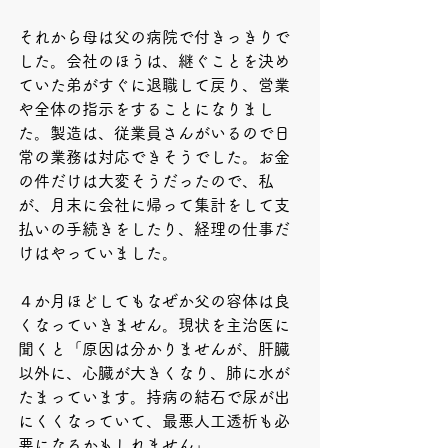
それから母は父の病院で付きっきりで
した。会社のほうは、継ぐことを決め
ていた弟がすぐに退職して戻り、営業
や全体の指示をすることになりまし
た。製造は、従業員さんがいるので日
常の業務は対応できそうでした。お金
の件だけは大変そうだったので、私
が、月末に会社に帰って集計をして支
払いの手続きをしたり、経理の仕事だ
けはやっていました。
４か月ほどしてもなぜか父の容体は良
くなっていきません。現状を主治医に
聞くと「原因は分かりませんが、肝臓
以外に、心臓が大きくなり、肺に水が
たまっています。持病の結石で尿が出
にくくなっていて、最悪人工透析も必
要になるかもしれません」