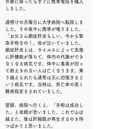
の寮に帰ったらすぐに携帯電話を購入
しました。
週明けの月曜日に大学病院へ転院しま
した。その夜中に携帯が鳴りました。
「お父さん劇症肝炎らしい。今から緊
急手術なの！」母が泣いていました。
劇症肝炎とは、ウイルスによって急激
に肝機能が落ちて、体内の代謝ができ
なくなる病気です。体中に毒素が回っ
て耐えきれない人は亡くなります。乗
り越えられたら通常は元に回復すると
いう病気です。当時は、死亡率の高く
難病指定をされていました。
翌朝、病院へ行くと、「手術は成功し
た」と母親が言いました。これで山は
越えた。後は肝細胞が再生するのを待
つばかりと思いました。