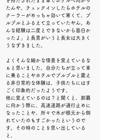
を持たされたまま車でホテルへ向かっ
たんや。チェックインしたらホテルの
クーラーがめっちゃ効いて寒くて、ブ
ルブルとふるえて立っていたやん。あ
んな経験は二度とできないから面白か
ったよ」と長男がいうと長女は大きく
うなずきました。
よくそんな細かな情景を覚えているな
ぁと思いました。自分たちが立って車
に乗ることやホテルでブルブルと震え
る非日常的な体験は、子供たちにはす
ごく印象的だったようです。
他に覚えているのは？と聞くと、那覇
に向かう際に、高速道路が通行止めに
なったことや、所々で木が根元から倒
れていたのもすごかったというので
す。その時のことを思い出している
と、