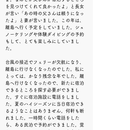
を見つけてくれて良かったよ」と長女
が言い「あの時の父さんは頼りになっ
たよ」と妻が言いました。この年は、
離島へ行く予定をしていました。シュ
ノーケリングや体験ダイビングの予約
もして、とても楽しみにしていまし
た。
台風の接近でフェリーが欠航になり、
離島に行けなくなったのでした。私に
とっては、かなり残念な年でした。離
島へ行けなくなったので、新たに宿泊
できるところを探す必要ができまし
た。すぐに宿泊施設に電話をしまし
た。夏のハイシーズンに当日宿泊でき
るようなことはありません。何軒も断
れました。一時間くらい電話をした
ら、ある民泊で予約ができました。覚