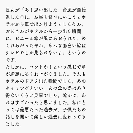
長女が「あ！思い出した。台風が最接
近した日に、お昼を食べにいこうとホ
テルから車で出かけようとしたやん。
お父さんがホテルから一歩出た瞬間
に、ビニール傘が風にあおられて、め
くれあがったやん。あんな面白い絵は
テレビでしか見られないよ」というの
です。
たしかに、コントか！という感じで傘
が綺麗にめくれ上がりました。それも
ホテルのドアを出た瞬間でした。あの
タイミングといい、あの傘の姿はあり
得ないくらい見事でした。確かに、あ
れはすごかったと思いました。私にと
っては最悪だった過去が、子供たちの
話しを聞いて楽しい過去に変わってき
ました。