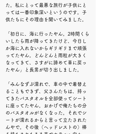
た。私にとって最悪な旅行が子供にと
っては一番印象深いというのです。子
供たちにその理由を聞いてみました。
「初日に、海に行ったやん。2時間くら
いしたら雨が降ってきたけど、今日し
か海に入れないからギリギリまで頑張
ってたやん。どんどんと雨粒が大きく
なってきて、さすがに諦めて車に戻っ
たやん」と長男が切り出しました。
「みんなずぶ濡れで、車の中で着替え
ることもできず、父さんたちは、持っ
てきたバスタオルを全部使ってシート
に座ってたやん。おかげで俺たちの分
のバスタオルがなくなった。それでシ
ートが濡れるからと言って立たされた
んやで。その後（ヘッドレストの）棒