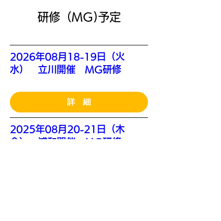
​研修（MG)予定
2026年08月18-19日（火
水） 立川開催 MG研修
詳 細
2025年08月20-21日（木
金） 浦和開催 MG研修
詳 細
2026年09月12-13日 （土日）
東京開催 MG研修 (川原さん講