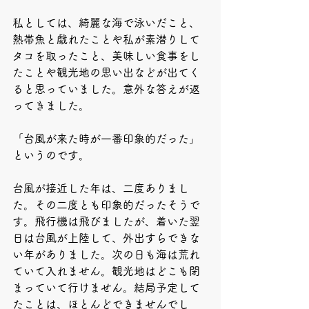
私としては、綺麗な海で泳いだこと、
熱帯魚と戯れたことや私が素潜りして
タコを取ったこと、美味しい食事をし
たことや観光地の思い出などが出てく
ると思っていました。意外な答えが返
ってきました。
「台風が来た時が一番印象的だった」
というのです。
台風が接近した年は、二度ありまし
た。その二度とも印象的だったそうで
す。飛行機は飛びましたが、着いた翌
日は台風が上陸して、外出すらできな
い年がありました。次の日も海は荒れ
ていて入れません。観光地はどこも閉
まっていて行けません。結局予定して
たことは、ほとんどできませんでし