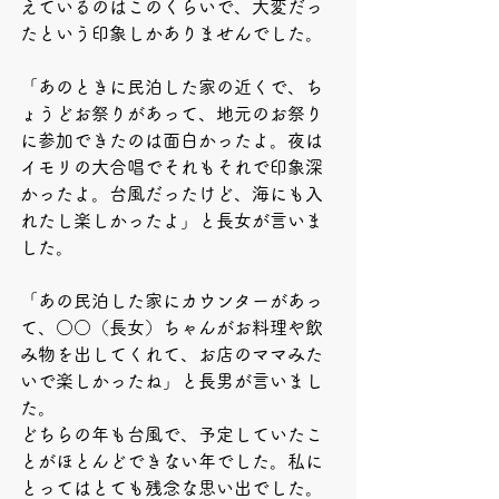
えているのはこのくらいで、大変だっ
たという印象しかありませんでした。
「あのときに民泊した家の近くで、ち
ょうどお祭りがあって、地元のお祭り
に参加できたのは面白かったよ。夜は
イモリの大合唱でそれもそれで印象深
かったよ。台風だったけど、海にも入
れたし楽しかったよ」と長女が言いま
した。
「あの民泊した家にカウンターがあっ
て、○○（長女）ちゃんがお料理や飲
み物を出してくれて、お店のママみた
いで楽しかったね」と長男が言いまし
た。
どちらの年も台風で、予定していたこ
とがほとんどできない年でした。私に
とってはとても残念な思い出でした。