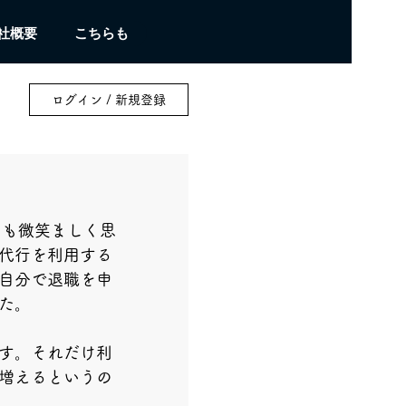
社概要
こちらも
ログイン / 新規登録
ても微笑ましく思
代行を利用する
自分で退職を申
た。
す。それだけ利
増えるというの