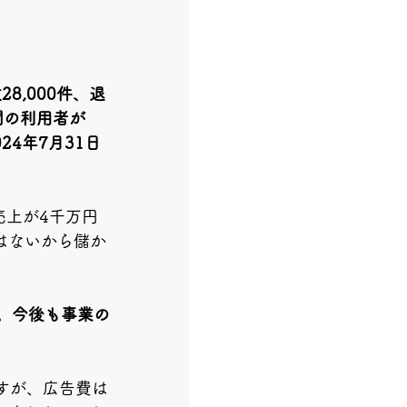
8,000件、退
間の利用者が
24年7月31日
売上が4千万円
はないから儲か
。今後も事業の
ですが、広告費は