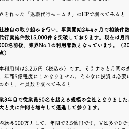
界を作った「退職代行モームリ」のHPで調べてみると
社独自の取り組みを行い、事業開始2年4ヶ月で相談件数2
代行実施件数15,000件を突破しております。現在は月
,000名前後、業界No.1の利用者数となっています。（20
点）
本利用料は2.2万円（税込み）です。そうすると月間の
、年商5億程度にしかなりません。そんなに投資は必要
のかと、社員数を調べてみると
業3年目で従業員50名を超える規模の会社となりました
大と共に仲間を増やして邁進して参ります。
均給与500万として、年間で2.5億円です。Vは多分0