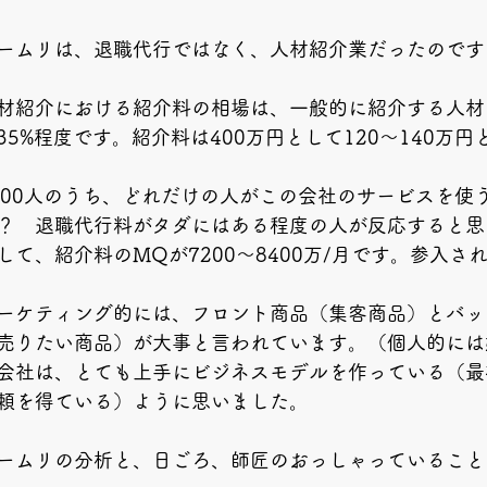
ームリは、退職代行ではなく、人材紹介業だったのです
材紹介における紹介料の相場は、一般的に紹介する人材
35%程度です。紹介料は400万円として120～140万
000人のうち、どれだけの人がこの会社のサービスを使
？　退職代行料がタダにはある程度の人が反応すると思
して、紹介料のMQが7200～8400万/月です。参入され
ーケティング的には、フロント商品（集客商品）とバッ
売りたい商品）が大事と言われています。（個人的には
会社は、とても上手にビジネスモデルを作っている（最
頼を得ている）ように思いました。
ームリの分析と、日ごろ、師匠のおっしゃっていること