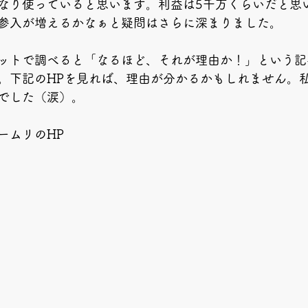
なり使っていると思います。利益は5千万くらいだと思
参入が増えるかなぁと疑問はさらに深まりました。
ットで調べると「なるほど、それが理由か！」という記
。下記のHPを見れば、理由が分かるかもしれません。
でした（涙）。
ームリのHP