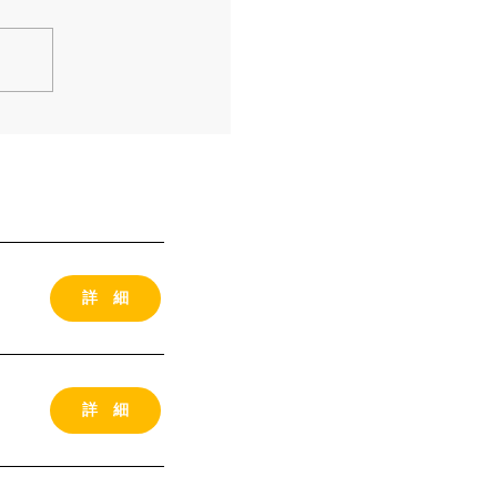
詳 細
詳 細