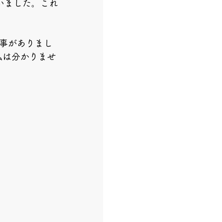
いました。これ
事がありまし
私は分かりませ