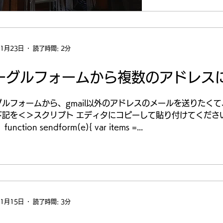
第一戦でのトー
以前から参加して.
年1月23日
読了時間: 2分
ーグルフォームから複数のアドレス
グルフォームから、gmail以外のアドレスのメールを送りたく
下記を＜＞スクリプト エディタにコピーして貼り付けてくださ
unction sendform(e){ var items =...
年1月15日
読了時間: 3分