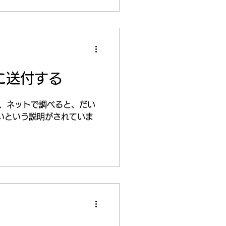
クは、以前と変わらず鋭いと
..
に送付する
て、ネットで調べると、だい
いという説明がされていま