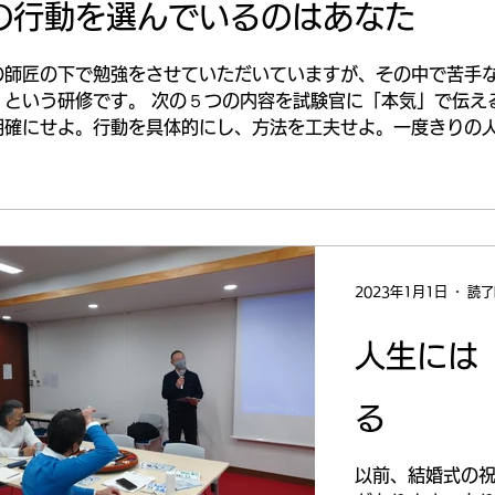
の行動を選んでいるのはあなた
の師匠の下で勉強をさせていただいていますが、その中で苦手
」という研修です。 次の５つの内容を試験官に「本気」で伝え
明確にせよ。行動を具体的にし、方法を工夫せよ。一度きりの
2023年1月1日
読了
人生には
る
以前、結婚式の祝