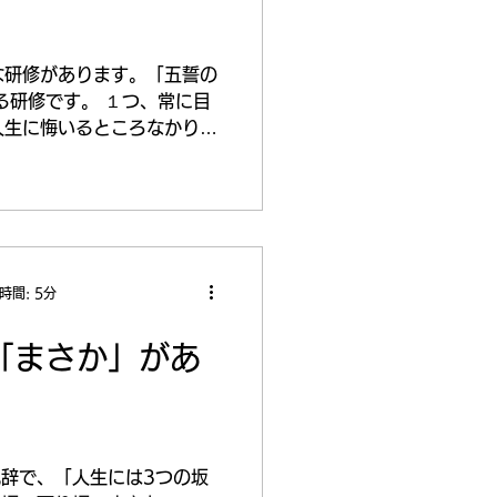
な研修があります。「五誓の
る研修です。 １つ、常に目
人生に悔いるところなかりし
時間: 5分
「まさか」があ
辞で、「人生には3つの坂